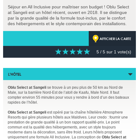
Séjour en All Inclusive pour maîtriser son budget ! Oblu Select
at Sangeli est un hôtel récent, ouvert en 2018. Il se distingue
par la grande qualité de la formule tout-inclus, par le confort
des hébergements et le style contemporain des installations.
AFFICHER LA CARTE
5
/ 5 sur
1
vote(s)
L’HÔTEL
Oblu Select at Sangeli
se trouve à un peu plus de 50 km au Nord de
Male, sur la barrière Nord-Est de l’atoll de Kaafu, Male Nord. Il faut
compter environ 55 minutes pour vous y rendre à bord d’un des bateaux
rapides de l’hôtel.
Oblu Select at Sangeli
est opéré par la chaîne hôtelière Atmosphere
Resorts qui gère plusieurs hôtels aux Maldives. Leur credo : fournir une
prestation de grande qualité à un bon rapport qualité-prix. Le point
commun est la qualité des hébergements, avec un style toujours
moderne dans la décoration, sans être froid. Leurs hôtels proposent
uniquement une formule All Inclusive. La conception de
Oblu Select at