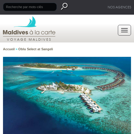
NOS AGENCES
VOYAGE MALDIVES
Accueil
>
Oblu Select at Sangeli