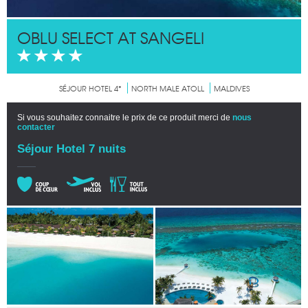
OBLU SELECT AT SANGELI
SÉJOUR HOTEL 4*
NORTH MALE ATOLL
MALDIVES
Si vous souhaitez connaitre le prix de ce produit merci de
nous
contacter
Séjour Hotel 7 nuits