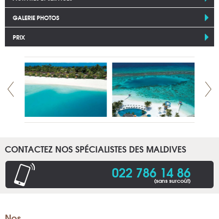
GALERIE PHOTOS
PRIX
CONTACTEZ NOS SPÉCIALISTES DES MALDIVES
022 786 14 86
(sans surcoût)
Nos