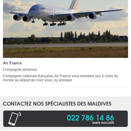
Air France
Compagnie aérienne
Compagnie nationale française, Air France vous emmène aux 4 coins du
monde au départ de chez vous, ou presque
CONTACTEZ NOS SPÉCIALISTES DES MALDIVES
022 786 14 86
(sans surcoût)