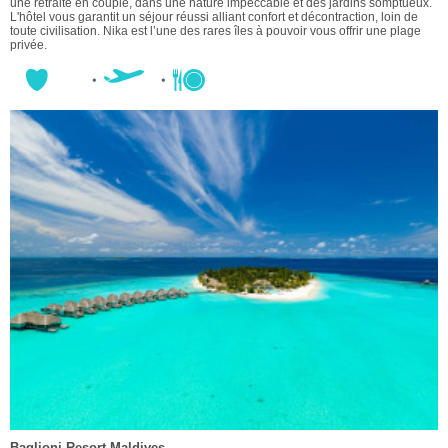
une retraite en couple, dans une nature impeccable et des jardins somptueux.
L'hôtel vous garantit un séjour réussi alliant confort et décontraction, loin de
toute civilisation. Nika est l’une des rares îles à pouvoir vous offrir une plage
privée.
Baglioni Resort Maldives