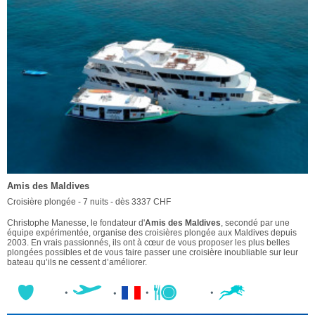
Amis des Maldives
Croisière plongée - 7 nuits - dès 3337 CHF
Christophe Manesse, le fondateur d'
Amis des Maldives
, secondé par une
équipe expérimentée, organise des croisières plongée aux Maldives depuis
2003. En vrais passionnés, ils ont à cœur de vous proposer les plus belles
plongées possibles et de vous faire passer une croisière inoubliable sur leur
bateau qu’ils ne cessent d’améliorer.