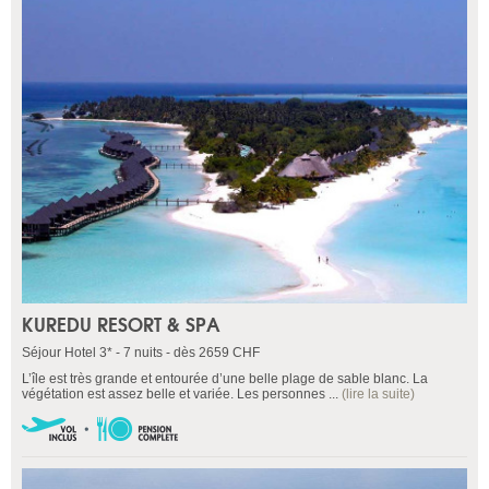
KUREDU RESORT & SPA
Séjour Hotel 3* - 7 nuits - dès 2659 CHF
L’île est très grande et entourée d’une belle plage de sable blanc. La
végétation est assez belle et variée. Les personnes ...
(lire la suite)