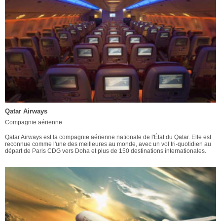
Qatar Airways
Compagnie aérienne
Qatar Airways est la compagnie aérienne nationale de l'État du Qatar. Elle est
reconnue comme l'une des meilleures au monde, avec un vol tri-quotidien au
départ de Paris CDG vers Doha et plus de 150 destinations internationales.