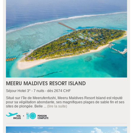
MEERU MALDIVES RESORT ISLAND
Séjour Hotel 3* - 7 nuits - dès 2674 CHF
Situé sur l’île de Meerufenfushi, Meeru Maldives Resort Island est réputé
pour sa végétation abondante, ses magnifiques plages de sable fin et ses
sites de plongée. Belle ...
(lire la suite)