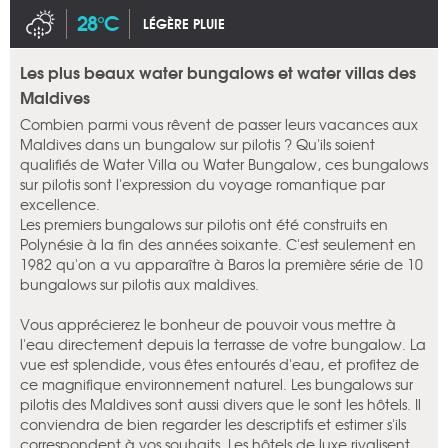
28°C
LÉGÈRE PLUIE
Les plus beaux water bungalows et water villas des
Maldives
Combien parmi vous rêvent de passer leurs vacances aux
Maldives dans un bungalow sur pilotis ? Qu'ils soient
qualifiés de Water Villa ou Water Bungalow, ces bungalows
sur pilotis sont l'expression du voyage romantique par
excellence.
Les premiers bungalows sur pilotis ont été construits en
Polynésie à la fin des années soixante. C'est seulement en
1982 qu'on a vu apparaître à Baros la première série de 10
bungalows sur pilotis aux maldives.
Vous apprécierez le bonheur de pouvoir vous mettre à
l'eau directement depuis la terrasse de votre bungalow. La
vue est splendide, vous êtes entourés d'eau, et profitez de
ce magnifique environnement naturel. Les bungalows sur
pilotis des Maldives sont aussi divers que le sont les hôtels. Il
conviendra de bien regarder les descriptifs et estimer s'ils
correspondent à vos souhaits. Les hôtels de luxe rivalisent