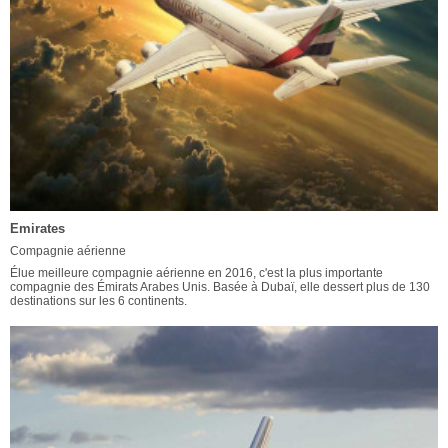
Emirates
Compagnie aérienne
Élue meilleure compagnie aérienne en 2016, c'est la plus importante
compagnie des Émirats Arabes Unis. Basée à Dubaï, elle dessert plus de 130
destinations sur les 6 continents.