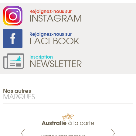
Rejoignez-nous sur
INSTAGRAM
Rejoignez-nous sur
FACEBOOK
Inscription
NEWSLETTER
Nos autres
MARQUES
te est le spécialiste