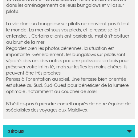
dans les aménagements de leurs bungalows et villas sur
pilotis.
La vie dans un bungalow sur pilotis ne convient pas à tout
le monde. La mer est sous vos pieds, et le ressac se fait
entendre… Certains clients ont parfois du mal à s'habituer
au bruit de la mer.
Regardez bien les photos aériennes, la situation est
importante. Généralement, les bungalows sur pilotis sont
séparés des uns des autres par une palissade en bois pour
préserver votre intimité, mais sur les îles les moins chères, ils
peuvent être très proches.
Pensez à l'orientation au soleil. Une terrasse bien orientée
est située au Sud, Sud-Ouest pour bénéficier de la lumière
optimale, notamment au coucher de soleil.
N'hésitez-pas à prendre conseil auprès de notre équipe de
spécialistes des voyages aux Maldives.
3 ÉTOILES