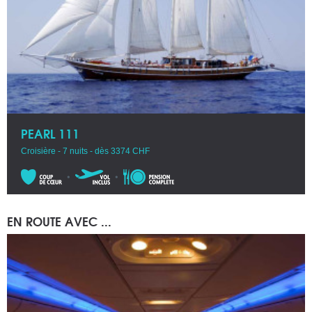
PEARL 111
Croisière - 7 nuits - dès 3374 CHF
EN ROUTE AVEC ...