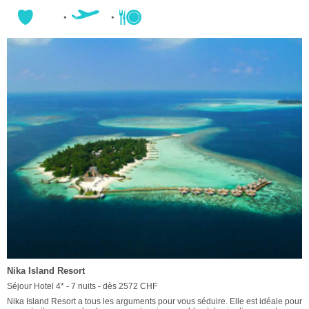
Nika Island Resort
Séjour Hotel 4* - 7 nuits - dès 2572 CHF
Nika Island Resort a tous les arguments pour vous séduire. Elle est idéale pour