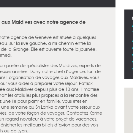
s aux Maldives avec notre agence de
, notre agence de Genève est située à quelques
eau, sur la rive gauche, à mi-chemin entre la
 de la Grange. Elle est ouverte toute la journée,
samedi.
omposée de spécialistes des Maldives, experts de
reuses années. Dany notre chef d’agence, fort de
ns l’organisation de voyages aux Maldives, vous
r vous aider à préparer votre séjour. Patrick
 aux Maldives depuis plus de 10 ans. Il maîtrise
nnaît les atolls les plus propices à la rencontre des
une île pour partir en famille, vous êtes en
une semaine au Sri Lanka avant votre séjour aux
nvies, de votre façon de voyager. Contactez Karine
r un regard novateur à votre projet de vacances.
nicher les meilleurs billets d’avion pour des vols
h ou de Lyon.