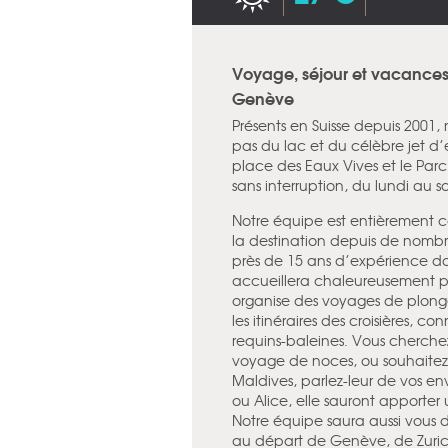
Voyage, séjour et vacance
Genève
Présents en Suisse depuis 2001
pas du lac et du célèbre jet d’
place des Eaux Vives et le Parc
sans interruption, du lundi au 
Notre équipe est entièrement c
la destination depuis de nomb
près de 15 ans d’expérience da
accueillera chaleureusement pou
organise des voyages de plongée
les itinéraires des croisières, co
requins-baleines. Vous cherchez 
voyage de noces, ou souhaitez 
Maldives, parlez-leur de vos e
ou Alice, elle sauront apporte
Notre équipe saura aussi vous dé
au départ de Genève, de Zuric