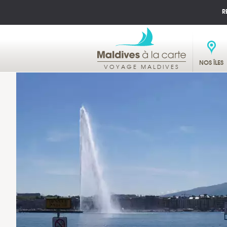
R
NOS ÎLES
VOYAGE MALDIVES