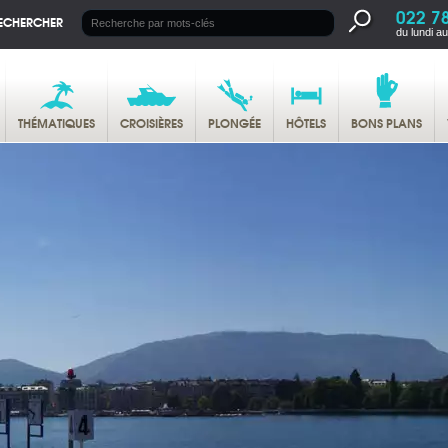
022 7
ECHERCHER
du lundi a
THÉMATIQUES
CROISIÈRES
PLONGÉE
HÔTELS
BONS PLANS