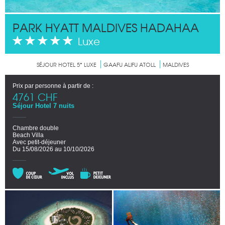
PARK HYATT MALDIVES HADAHAA
Luxe
SÉJOUR HOTEL 5* LUXE
GAAFU ALIFU ATOLL
MALDIVES
Prix par personne à partir de :
4761 CHF
Séjour Hotel 7 nuits
Chambre double
Beach Villa
Avec petit-déjeuner
Du 15/08/2026 au 10/10/2026