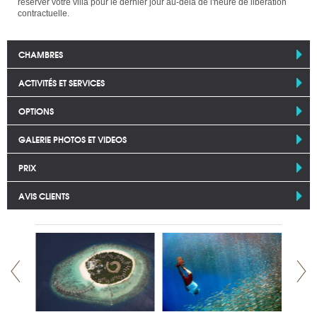
réserver votre villa pour le dernier jour au-delà de l'heure de libération
contractuelle.
CHAMBRES
ACTIVITÉS ET SERVICES
OPTIONS
GALERIE PHOTOS ET VIDEOS
PRIX
AVIS CLIENTS