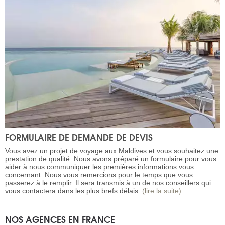
FORMULAIRE DE DEMANDE DE DEVIS
Vous avez un projet de voyage aux Maldives et vous souhaitez une
prestation de qualité. Nous avons préparé un formulaire pour vous
aider à nous communiquer les premières informations vous
concernant. Nous vous remercions pour le temps que vous
passerez à le remplir. Il sera transmis à un de nos conseillers qui
vous contactera dans les plus brefs délais.
(lire la suite)
NOS AGENCES EN FRANCE