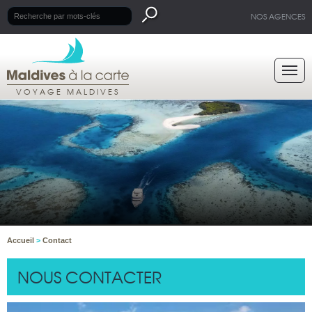
NOS AGENCES
VOYAGE MALDIVES
Accueil
>
Contact
NOUS CONTACTER