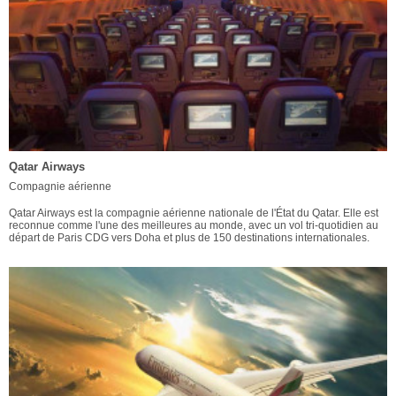
Qatar Airways
Compagnie aérienne
Qatar Airways est la compagnie aérienne nationale de l'État du Qatar. Elle est
reconnue comme l'une des meilleures au monde, avec un vol tri-quotidien au
départ de Paris CDG vers Doha et plus de 150 destinations internationales.