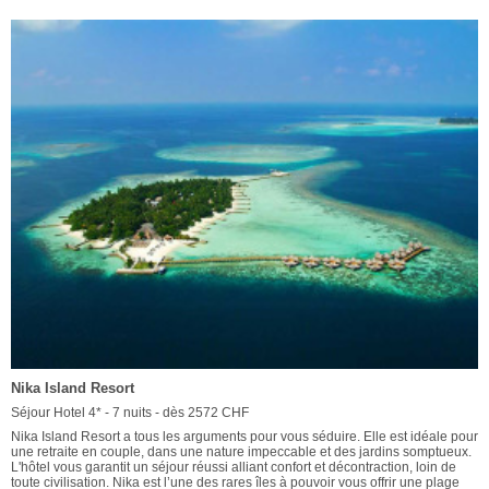
Nika Island Resort
Séjour Hotel 4* - 7 nuits - dès 2572 CHF
Nika Island Resort a tous les arguments pour vous séduire. Elle est idéale pour
une retraite en couple, dans une nature impeccable et des jardins somptueux.
L'hôtel vous garantit un séjour réussi alliant confort et décontraction, loin de
toute civilisation. Nika est l’une des rares îles à pouvoir vous offrir une plage