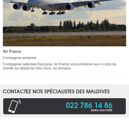
Air France
Compagnie aérienne
Compagnie nationale française, Air France vous emmène aux 4 coins du
monde au départ de chez vous, ou presque
CONTACTEZ NOS SPÉCIALISTES DES MALDIVES
022 786 14 86
(sans surcoût)