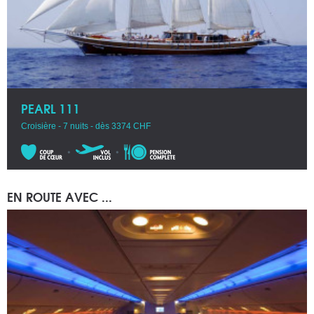
PEARL 111
Croisière - 7 nuits - dès 3374 CHF
EN ROUTE AVEC ...