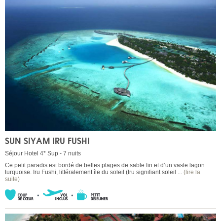
SUN SIYAM IRU FUSHI
Séjour Hotel 4* Sup - 7 nuits
Ce petit paradis est bordé de belles plages de sable fin et d’un vaste lagon
turquoise. Iru Fushi, littéralement île du soleil (Iru signifiant soleil ...
(lire la
suite)