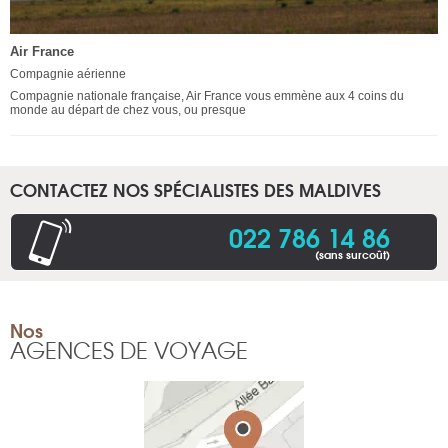
Air France
Compagnie aérienne
Compagnie nationale française, Air France vous emmène aux 4 coins du
monde au départ de chez vous, ou presque
CONTACTEZ NOS SPÉCIALISTES DES MALDIVES
022 786 14 86
(sans surcoût)
Nos
AGENCES DE VOYAGE