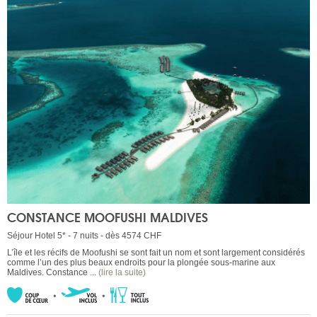
CONSTANCE MOOFUSHI MALDIVES
Séjour Hotel 5* - 7 nuits - dès 4574 CHF
L’île et les récifs de Moofushi se sont fait un nom et sont largement considérés
comme l’un des plus beaux endroits pour la plongée sous-marine aux
Maldives. Constance ...
(lire la suite)