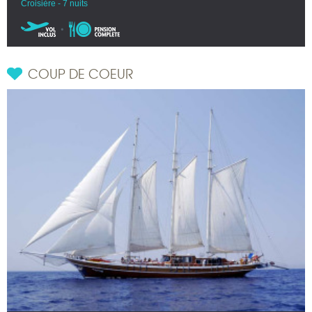
Croisière - 7 nuits
COUP DE COEUR