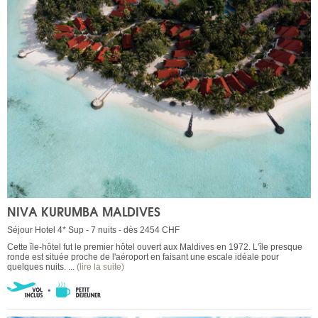
NIVA KURUMBA MALDIVES
Séjour Hotel 4* Sup - 7 nuits - dès 2454 CHF
Cette île-hôtel fut le premier hôtel ouvert aux Maldives en 1972. L'île presque
ronde est située proche de l'aéroport en faisant une escale idéale pour
quelques nuits. ...
(lire la suite)