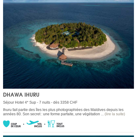
DHAWA IHURU
Séjour Hotel 4* Sup - 7 nuits - dès 3358 CHF
Ihuru fait partie des îles les plus photographiées des Maldives depuis les
années 80. Son secret : une forme parfaite, une végétation ...
(lire la suite)