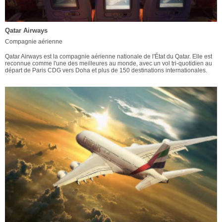
Qatar Airways
Compagnie aérienne
Qatar Airways est la compagnie aérienne nationale de l'État du Qatar. Elle est
reconnue comme l'une des meilleures au monde, avec un vol tri-quotidien au
départ de Paris CDG vers Doha et plus de 150 destinations internationales.