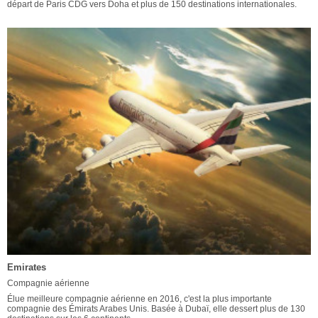
départ de Paris CDG vers Doha et plus de 150 destinations internationales.
Emirates
Compagnie aérienne
Élue meilleure compagnie aérienne en 2016, c'est la plus importante
compagnie des Émirats Arabes Unis. Basée à Dubaï, elle dessert plus de 130