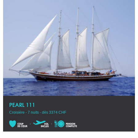
PEARL 111
Croisière - 7 nuits - dès 3374 CHF