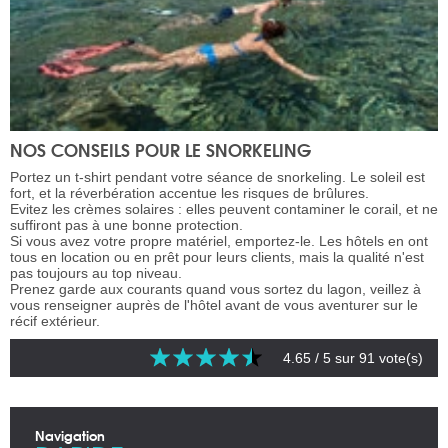
NOS CONSEILS POUR LE SNORKELING
Portez un t-shirt pendant votre séance de snorkeling. Le soleil est
fort, et la réverbération accentue les risques de brûlures.
Evitez les crèmes solaires : elles peuvent contaminer le corail, et ne
suffiront pas à une bonne protection.
Si vous avez votre propre matériel, emportez-le. Les hôtels en ont
tous en location ou en prêt pour leurs clients, mais la qualité n'est
pas toujours au top niveau.
Prenez garde aux courants quand vous sortez du lagon, veillez à
vous renseigner auprès de l'hôtel avant de vous aventurer sur le
récif extérieur.
4.65
/ 5 sur
91
vote(s)
Navigation