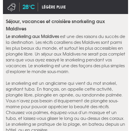
28°C
LÉGÈRE PLUIE
Séjour, vacances et croisière snorkeling aux
Maldives
Le snorkeling aux Maldives
est une des raisons du succès de
la destination. Les récifs coralliens des Maldives sont parmi
les plus beaux du monde, et surtout les plus accessibles en
plongée libre. Un séjour aux Maldives ne serait pas complet
sans que vous ayez essayé le snorkeling pendant vos
vacances. Le snorkeling est une des façons des plus simples
d'explorer le monde sous-marin.
Le snorkeling est un anglicisme qui vient du mot snorkel,
signifiant tuba. En français, on appelle cette activité,
plongée libre, plongée en apnée, ou randonnée palmée.
Vous n'avez pas besoin d'équipement de plongée sous-
marine pour pouvoir apprécier la beauté des récifs.
Chaussez vos palmes, équipez-vous d'un masque et un
tuba, et laissez-vous glisser le long ou au-dessus des coraux.
Le snorkeling se pratique de la plage, en bateau depuis un
hôtel, ou en croisière.