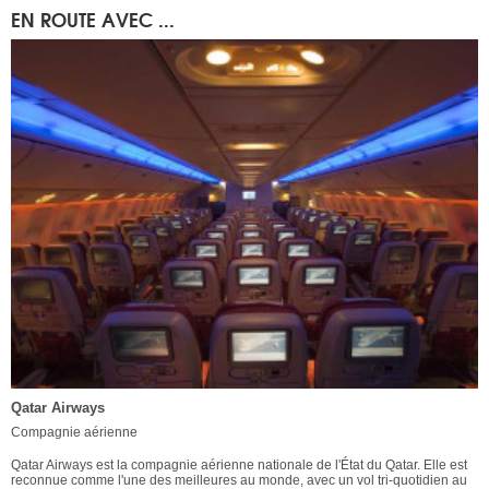
EN ROUTE AVEC ...
Qatar Airways
Compagnie aérienne
Qatar Airways est la compagnie aérienne nationale de l'État du Qatar. Elle est
reconnue comme l'une des meilleures au monde, avec un vol tri-quotidien au