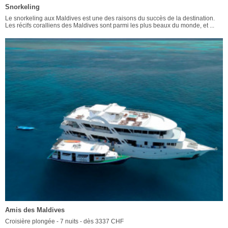
Snorkeling
Le snorkeling aux Maldives est une des raisons du succès de la destination.
Les récifs coralliens des Maldives sont parmi les plus beaux du monde, et ...
Amis des Maldives
Croisière plongée - 7 nuits - dès 3337 CHF