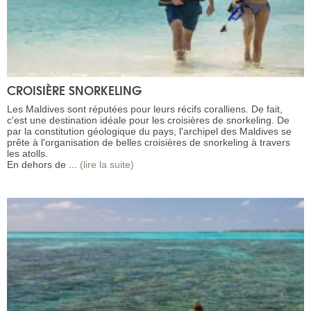
CROISIÈRE SNORKELING
Les Maldives sont réputées pour leurs récifs coralliens. De fait,
c'est une destination idéale pour les croisières de snorkeling. De
par la constitution géologique du pays, l'archipel des Maldives se
prête à l'organisation de belles croisières de snorkeling à travers
les atolls.
En dehors de ...
(lire la suite)