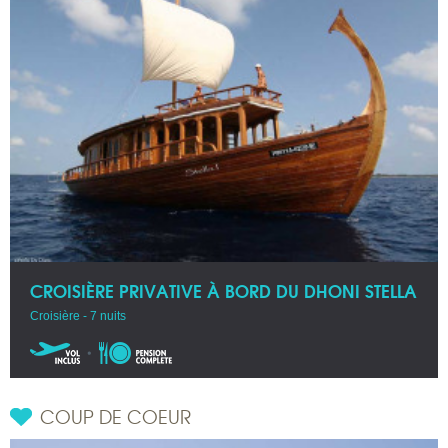
CROISIÈRE PRIVATIVE À BORD DU DHONI STELLA
Croisière - 7 nuits
COUP DE COEUR