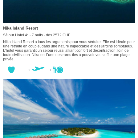
Nika Island Resort
Séjour Hotel 4* - 7 nuits - dès 2572 CHF
Nika Island Resort a tous les arguments pour vous séduire. Elle est idéale pour
une retraite en couple, dans une nature impeccable et des jardins somptueux.
L'hôtel vous garantit un séjour réussi alliant confort et décontraction, loin de
toute civilisation. Nika est l’une des rares îles à pouvoir vous offrir une plage
privée.