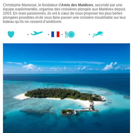
Christophe Manesse, le fondateur d'
Amis des Maldives
, secondé par une
équipe expérimentée, organise des croisières plongée aux Maldives depuis
2003. En vrais passionnés, ils ont à cœur de vous proposer les plus belles
plongées possibles et de vous faire passer une croisière inoubliable sur leur
bateau qu’ils ne cessent d’améliorer.