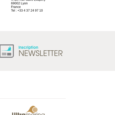
69002 Lyon
Route d’Arvel, 106
France
1844 Villeneuve
Tel : +33 4 37 24 97 10
Suisse
Tel : +41 21 965 65 00
Inscription
NEWSLETTER