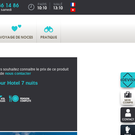
86 14 86
PARIS
MALÉ
10:10
13:10
u samedi
VOYAGE DE NOCES
PRATIQUE
s souhaitez connaitre le prix de ce produit
 de
nous contacter
ur Hotel 7 nuits