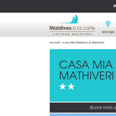
R
NOS ÎLES
VOYAGE MALDIVES
Accueil
>
Casa Mia Maldives at Mathiveri
CASA MIA 
MATHIVERI
SÉJOUR HOTEL 2