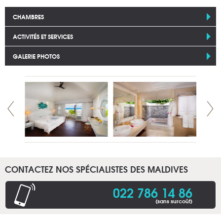
CHAMBRES
ACTIVITÉS ET SERVICES
GALERIE PHOTOS
CONTACTEZ NOS SPÉCIALISTES DES MALDIVES
022 786 14 86
(sans surcoût)