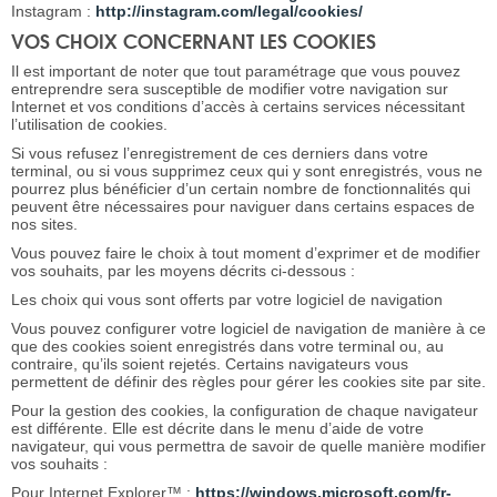
Instagram :
http://instagram.com/legal/cookies/
VOS CHOIX CONCERNANT LES COOKIES
Il est important de noter que tout paramétrage que vous pouvez
entreprendre sera susceptible de modifier votre navigation sur
Internet et vos conditions d’accès à certains services nécessitant
l’utilisation de cookies.
Si vous refusez l’enregistrement de ces derniers dans votre
terminal, ou si vous supprimez ceux qui y sont enregistrés, vous ne
pourrez plus bénéficier d’un certain nombre de fonctionnalités qui
peuvent être nécessaires pour naviguer dans certains espaces de
nos sites.
Vous pouvez faire le choix à tout moment d’exprimer et de modifier
vos souhaits, par les moyens décrits ci-dessous :
Les choix qui vous sont offerts par votre logiciel de navigation
Vous pouvez configurer votre logiciel de navigation de manière à ce
que des cookies soient enregistrés dans votre terminal ou, au
contraire, qu’ils soient rejetés. Certains navigateurs vous
permettent de définir des règles pour gérer les cookies site par site.
Pour la gestion des cookies, la configuration de chaque navigateur
est différente. Elle est décrite dans le menu d’aide de votre
navigateur, qui vous permettra de savoir de quelle manière modifier
vos souhaits :
Pour Internet Explorer™ :
https://windows.microsoft.com/fr-