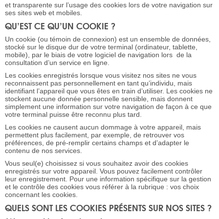
et transparente sur l’usage des cookies lors de votre navigation sur
ses sites web et mobiles.
QU’EST CE QU’UN COOKIE ?
Un cookie (ou témoin de connexion) est un ensemble de données,
stocké sur le disque dur de votre terminal (ordinateur, tablette,
mobile), par le biais de votre logiciel de navigation lors de la
consultation d’un service en ligne.
Les cookies enregistrés lorsque vous visitez nos sites ne vous
reconnaissent pas personnellement en tant qu’individu, mais
identifiant l’appareil que vous êtes en train d’utiliser. Les cookies ne
stockent aucune donnée personnelle sensible, mais donnent
simplement une information sur votre navigation de façon à ce que
votre terminal puisse être reconnu plus tard.
Les cookies ne causent aucun dommage à votre appareil, mais
permettent plus facilement, par exemple, de retrouver vos
préférences, de pré-remplir certains champs et d’adapter le
contenu de nos services.
Vous seul(e) choisissez si vous souhaitez avoir des cookies
enregistrés sur votre appareil. Vous pouvez facilement contrôler
leur enregistrement. Pour une information spécifique sur la gestion
et le contrôle des cookies vous référer à la rubrique : vos choix
concernant les cookies.
QUELS SONT LES COOKIES PRÉSENTS SUR NOS SITES ?