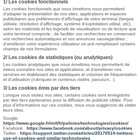
1/ Les cookies fonctionnels
Les cookies fonctionnels que nous émettons nous permettent
d’adapter la présentation de nos sites, applications et espaces
publicitaires aux préférences d’affichage de votre terminal (langue
utilisée, résolution d’affichage, système d’exploitation utilisé, etc),
selon les matériels et les logiciels de visualisation ou de lecture que
votre terminal comporte ; de faciliter vos recherches en conservant
vos recherches automatiques et vos annonces sauvegardées ;
d’améliorer votre expérience utilisateur en pré-remplissant certains
champs de nos formulaires
2/ Les cookies de statistiques (ou analytiques)
Les cookies analytiques que nous émettons nous permettent de
mieux connaître nos sites et applications, et d’améliorer nos
services en établissant des statistiques et volumes de fréquentation
et d’utilisation (rubriques et contenus visités, parcours...).
3/ Les cookies émis par des tiers
Lorsque vous visitez nos sites, certains cookies sont enregistrés
par des tiers partenaires pour la diffusion de publicité ciblée. Pour
plus d’informations sur ces cookies, nous vous suggérons de visiter
leurs sites.
Google:
https://www.google.fr/intl/fr/policies/technologies/cookies/
Facebook :
https://www.facebook.com/about/privacy/cookies
Twitter :
https://support.twitter.com/articles/20170514-twitters-
use-of-cookies-and-similar-technologies