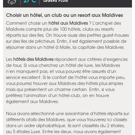
LÉGÈRE PLUIE
Choisir un hôtel, un club ou un resort aux Maldives
Comment choisir un
hôtel aux Maldives
? L'archipel des
Maldives compte plus de 100 hôtels, clubs ou resorts
répartis sur des îles. On trouve aussi des petites guest-houses
sur des îles de pêcheurs. Enfin, il est également possible de
séjourner dans un hôtel à Male, la capitale des Maldives.
Les
hôtels des Maldives
répondent aux critères d'exigences
de tous. Si vous cherchez un hôtel de luxe, les Maldives
n'en manquent pas, et vous pouvez être assurés d'un
service excellent. Si le confort de l'hôtel vous importe peu,
vous pourrez trouver aux Maldives des hôtels plus simples
mais qui présentent un charme certain. Enfin, si vous
préférez l'animation d'un hôtel-club, on en trouve
également aux Maldives.
Nous avons sélectionné une soixantaine d'hôtels répartis sur
différents atolls des Maldives, que vous trouverez ici classés
dans un ordre alphabétique. Ils sont classifiés du 2 étoiles,
au 5 étoiles Luxe. Entre les deux, nous avons également