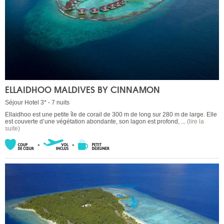
ELLAIDHOO MALDIVES BY CINNAMON
Séjour Hotel 3* - 7 nuits
Ellaidhoo est une petite île de corail de 300 m de long sur 280 m de large. Elle
est couverte d’une végétation abondante, son lagon est profond, ...
(lire la
suite)