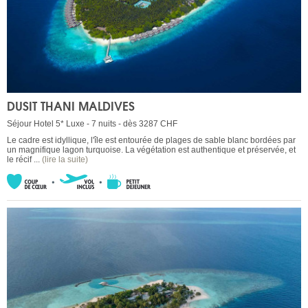
DUSIT THANI MALDIVES
Séjour Hotel 5* Luxe - 7 nuits - dès 3287 CHF
Le cadre est idyllique, l'île est entourée de plages de sable blanc bordées par
un magnifique lagon turquoise. La végétation est authentique et préservée, et
le récif ...
(lire la suite)