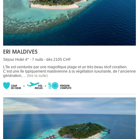
ERI MALDIVES
Séjour Hotel 4* - 7 nuits - dès 2105 CHF
L'île est ceinturée par une magnifique plage et un très beau récif corallien.
C’est une île typiquement maldivienne à la végétation luxuriante, de l’ancienne
génération, ...
(lire la suite)