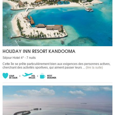
HOLIDAY INN RESORT KANDOOMA
Séjour Hotel 4* - 7 nuits
Cette île se prête particulièrement bien aux exigences des personnes actives,
cherchant des activités sportives, qui aiment passer leurs ...
(lire la suite)