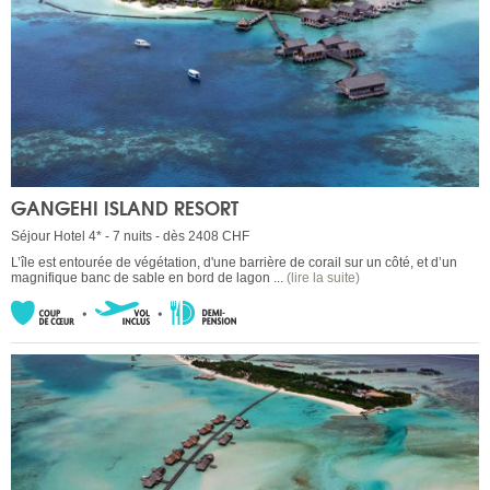
GANGEHI ISLAND RESORT
Séjour Hotel 4* - 7 nuits - dès 2408 CHF
L’île est entourée de végétation, d'une barrière de corail sur un côté, et d’un
magnifique banc de sable en bord de lagon ...
(lire la suite)