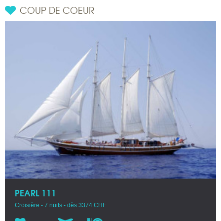
COUP DE COEUR
PEARL 111
Croisière - 7 nuits - dès 3374 CHF