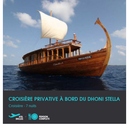
CROISIÈRE PRIVATIVE À BORD DU DHONI STELLA
Croisière - 7 nuits