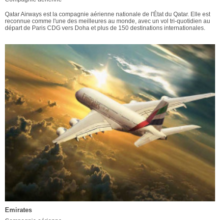
Qatar Airways est la compagnie aérienne nationale de l'État du Qatar. Elle est
reconnue comme l'une des meilleures au monde, avec un vol tri-quotidien au
départ de Paris CDG vers Doha et plus de 150 destinations internationales.
Emirates