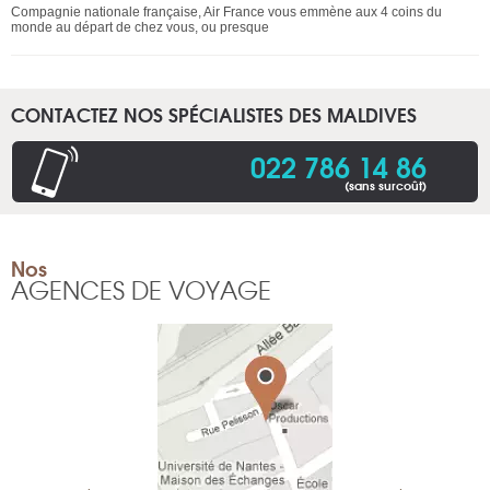
Compagnie nationale française, Air France vous emmène aux 4 coins du
monde au départ de chez vous, ou presque
CONTACTEZ NOS SPÉCIALISTES DES MALDIVES
022 786 14 86
(sans surcoût)
Nos
AGENCES DE VOYAGE