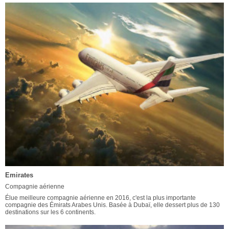
Emirates
Compagnie aérienne
Élue meilleure compagnie aérienne en 2016, c'est la plus importante
compagnie des Émirats Arabes Unis. Basée à Dubaï, elle dessert plus de 130
destinations sur les 6 continents.