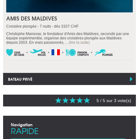
AMIS DES MALDIVES
Croisière plongée - 7 nuits - dès 3337 CHF
Christophe Manesse, le fondateur d'Amis des Maldives, secondé par une
équipe expérimentée, organise des croisières plongée aux Maldives
depuis 2003. En vrais passionnés, ...
(lire la suite)
BATEAU PRIVÉ
5
/ 5 sur
3
vote(s)
Navigation
RAPIDE