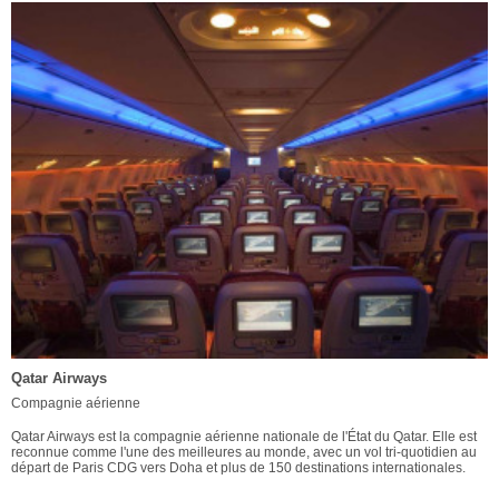
Qatar Airways
Compagnie aérienne
Qatar Airways est la compagnie aérienne nationale de l'État du Qatar. Elle est
reconnue comme l'une des meilleures au monde, avec un vol tri-quotidien au
départ de Paris CDG vers Doha et plus de 150 destinations internationales.