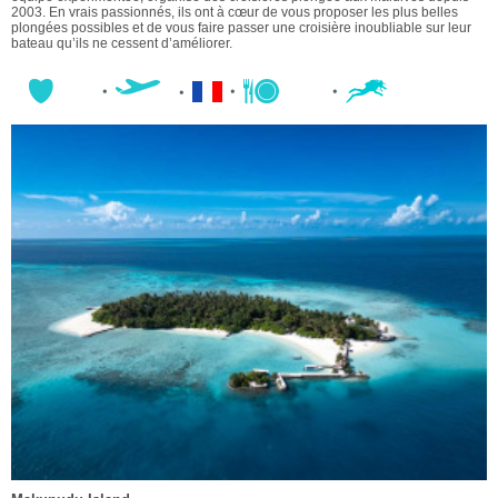
2003. En vrais passionnés, ils ont à cœur de vous proposer les plus belles
plongées possibles et de vous faire passer une croisière inoubliable sur leur
bateau qu’ils ne cessent d’améliorer.