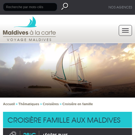
NOS AGENCES
VOYAGE MALDIVES
Accueil
>
Thématiques
>
Croisières
>
Croisière en famille
CROISIÈRE FAMILLE AUX MALDIVES
28°C