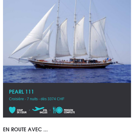
PEARL 111
Croisière - 7 nuits - dès 3374 CHF
EN ROUTE AVEC ...