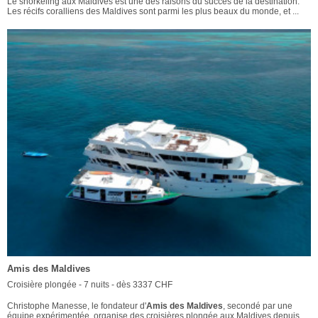
Le snorkeling aux Maldives est une des raisons du succès de la destination.
Les récifs coralliens des Maldives sont parmi les plus beaux du monde, et ...
Amis des Maldives
Croisière plongée - 7 nuits - dès 3337 CHF
Christophe Manesse, le fondateur d'
Amis des Maldives
, secondé par une
équipe expérimentée, organise des croisières plongée aux Maldives depuis