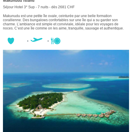
Makunudu Island
Séjour Hotel 3* Sup - 7 nuits - dès 2681 CHF
Makunudu est une petite île ovale, ceinturée par une belle formation
corallienne. Des bungalows confortables sur une île qui a su garder son
charme. L’ambiance est simple et conviviale, idéale pour les voyages de
noces. C’est une île comme on les aime, tranquille, sauvage et authentique.