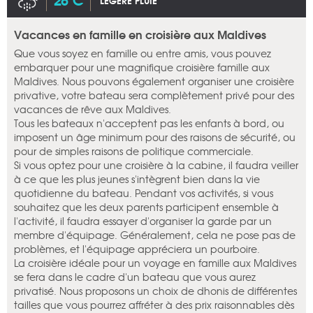
LÉGÈRE PLUIE
Vacances en famille en croisière aux Maldives
Que vous soyez en famille ou entre amis, vous pouvez
embarquer pour une magnifique croisière famille aux
Maldives. Nous pouvons également organiser une croisière
privative, votre bateau sera complètement privé pour des
vacances de rêve aux Maldives.
Tous les bateaux n'acceptent pas les enfants à bord, ou
imposent un âge minimum pour des raisons de sécurité, ou
pour de simples raisons de politique commerciale.
Si vous optez pour une croisière à la cabine, il faudra veiller
à ce que les plus jeunes s'intègrent bien dans la vie
quotidienne du bateau. Pendant vos activités, si vous
souhaitez que les deux parents participent ensemble à
l'activité, il faudra essayer d'organiser la garde par un
membre d'équipage. Généralement, cela ne pose pas de
problèmes, et l'équipage appréciera un pourboire.
La croisière idéale pour un voyage en famille aux Maldives
se fera dans le cadre d'un bateau que vous aurez
privatisé. Nous proposons un choix de dhonis de différentes
tailles que vous pourrez affréter à des prix raisonnables dès