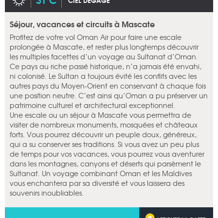
CIEL DÉGAGÉ
Séjour, vacances et circuits à Mascate
Profitez de votre vol Oman Air pour faire une escale
prolongée à Mascate, et rester plus longtemps découvrir
les multiples facettes d’un voyage au Sultanat d’Oman.
Ce pays au riche passé historique, n’a jamais été envahi,
ni colonisé. Le Sultan a toujours évité les conflits avec les
autres pays du Moyen-Orient en conservant à chaque fois
une position neutre. C’est ainsi qu’Oman a pu préserver un
patrimoine culturel et architectural exceptionnel.
Une escale ou un séjour à Mascate vous permettra de
visiter de nombreux monuments, mosquées et châteaux
forts. Vous pourrez découvrir un peuple doux, généreux,
qui a su conserver ses traditions. Si vous avez un peu plus
de temps pour vos vacances, vous pourrez vous aventurer
dans les montagnes, canyons et déserts qui parsèment le
Sultanat. Un voyage combinant Oman et les Maldives
vous enchantera par sa diversité et vous laissera des
souvenirs inoubliables.