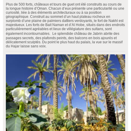
Plus de 500 forts, châteaux et tours de guet ont été construits au cours de
la longue histoire d’Oman. Chacun d’eux présente une particularité ou une
curiosité, liée à des éléments architecturaux ou à sa position
géographique. Construit au sommet d’un haut plateau rocheux en
surplomb d’une plaine de palmiers dattiers verdoyants, le fort de Nakhl est
majestueux. Les forts de Bait Naman et d’Al Hobe, situés dans des endroits
particulièrement agréables et lieux de villégiature des sultans, sont
également incontournables. Le splendide château de Jabrin abrite des
passages secrets, des plafonds peints, des balcons en bois ajourés et
délicatement sculptés. Du point le plus haut du palais, la vue sur le massif
du Hajar laisse sans voix.