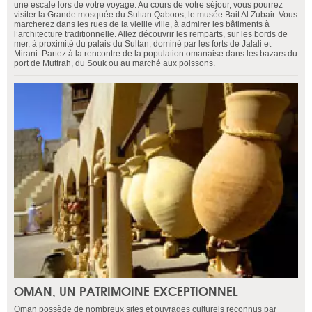
une escale lors de votre voyage. Au cours de votre séjour, vous pourrez
visiter la Grande mosquée du Sultan Qaboos, le musée Bait Al Zubair. Vous
marcherez dans les rues de la vieille ville, à admirer les bâtiments à
l’architecture traditionnelle. Allez découvrir les remparts, sur les bords de
mer, à proximité du palais du Sultan, dominé par les forts de Jalali et
Mirani. Partez à la rencontre de la population omanaise dans les bazars du
port de Muttrah, du Souk ou au marché aux poissons.
OMAN, UN PATRIMOINE EXCEPTIONNEL
Oman possède de nombreux sites et ouvrages culturels reconnus par