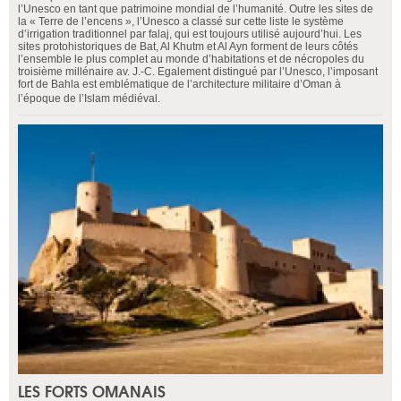
l’Unesco en tant que patrimoine mondial de l’humanité. Outre les sites de
la « Terre de l’encens », l’Unesco a classé sur cette liste le système
d’irrigation traditionnel par falaj, qui est toujours utilisé aujourd’hui. Les
sites protohistoriques de Bat, Al Khutm et Al Ayn forment de leurs côtés
l’ensemble le plus complet au monde d’habitations et de nécropoles du
troisième millénaire av. J.-C. Egalement distingué par l’Unesco, l’imposant
fort de Bahla est emblématique de l’architecture militaire d’Oman à
l’époque de l’Islam médiéval.
LES FORTS OMANAIS