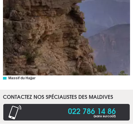
Massif du Hajjar
CONTACTEZ NOS SPÉCIALISTES DES MALDIVES
022 786 14 86
(sans surcoût)